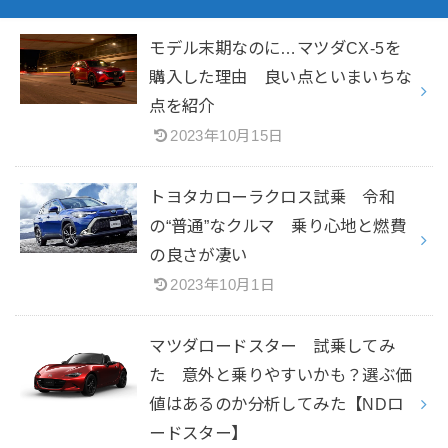
モデル末期なのに…マツダCX-5を
購入した理由 良い点といまいちな
点を紹介
2023年10月15日
トヨタカローラクロス試乗 令和
の“普通”なクルマ 乗り心地と燃費
の良さが凄い
2023年10月1日
マツダロードスター 試乗してみ
た 意外と乗りやすいかも？選ぶ価
値はあるのか分析してみた【NDロ
ードスター】