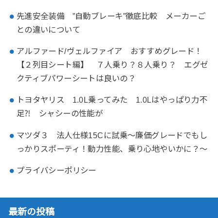
先進安全装備 ”自動ブレーキ”徹底比較 メーカーご
との違いについて
アルファード/ヴェルファイア おすすめグレード！
【２列目シート編】 ７人乗り？８人乗り？ エグゼ
クティブパワーシートは良いの？
トヨタヤリス 1.0L乗ってみた 1.0Lはやっぱり力不
足⁈ シャシーの性能が
マツダ３ 法人仕様15Cに試乗～廉価グレードでもし
っかりスポーティ！動力性能、乗り心地やいかに？～
プライバシーポリシー
最新の投稿