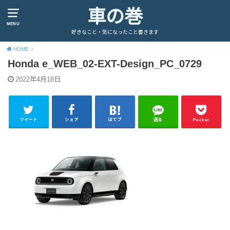
車の巻
MENU
好きなこと・気になったこと書きます
HOME
Honda e_WEB_02-EXT-Design_PC_0729
2022年4月18日
ツイート
シェア
はてブ
送る
Pocket