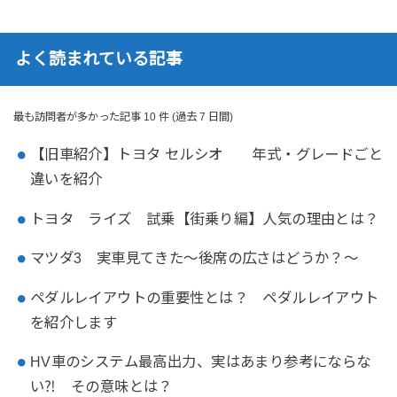
よく読まれている記事
最も訪問者が多かった記事 10 件 (過去 7 日間)
【旧車紹介】トヨタ セルシオ 年式・グレードごと
違いを紹介
トヨタ ライズ 試乗【街乗り編】人気の理由とは？
マツダ3 実車見てきた～後席の広さはどうか？～
ペダルレイアウトの重要性とは？ ペダルレイアウト
を紹介します
HV車のシステム最高出力、実はあまり参考にならな
い⁈ その意味とは？