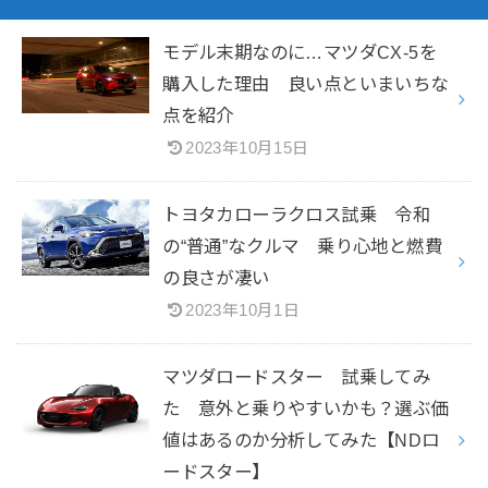
モデル末期なのに…マツダCX-5を
購入した理由 良い点といまいちな
点を紹介
2023年10月15日
トヨタカローラクロス試乗 令和
の“普通”なクルマ 乗り心地と燃費
の良さが凄い
2023年10月1日
マツダロードスター 試乗してみ
た 意外と乗りやすいかも？選ぶ価
値はあるのか分析してみた【NDロ
ードスター】