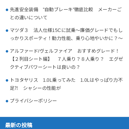
先進安全装備 ”自動ブレーキ”徹底比較 メーカーご
との違いについて
マツダ３ 法人仕様15Cに試乗～廉価グレードでもし
っかりスポーティ！動力性能、乗り心地やいかに？～
アルファード/ヴェルファイア おすすめグレード！
【２列目シート編】 ７人乗り？８人乗り？ エグゼ
クティブパワーシートは良いの？
トヨタヤリス 1.0L乗ってみた 1.0Lはやっぱり力不
足⁈ シャシーの性能が
プライバシーポリシー
最新の投稿