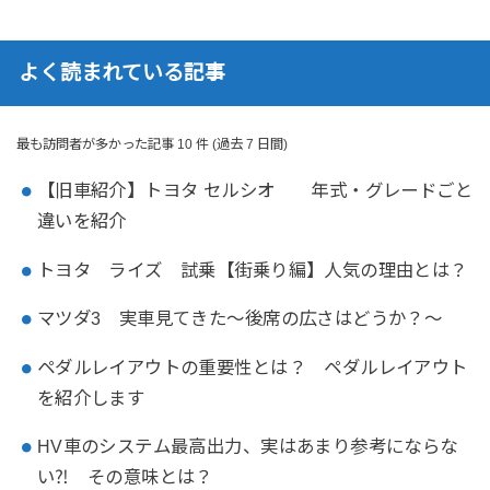
よく読まれている記事
最も訪問者が多かった記事 10 件 (過去 7 日間)
【旧車紹介】トヨタ セルシオ 年式・グレードごと
違いを紹介
トヨタ ライズ 試乗【街乗り編】人気の理由とは？
マツダ3 実車見てきた～後席の広さはどうか？～
ペダルレイアウトの重要性とは？ ペダルレイアウト
を紹介します
HV車のシステム最高出力、実はあまり参考にならな
い⁈ その意味とは？