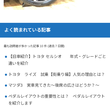
よく読まれている記事
最も訪問者が多かった記事 10 件 (過去 7 日間)
【旧車紹介】トヨタ セルシオ 年式・グレードごと
違いを紹介
トヨタ ライズ 試乗【街乗り編】人気の理由とは？
マツダ3 実車見てきた～後席の広さはどうか？～
ペダルレイアウトの重要性とは？ ペダルレイアウト
を紹介します