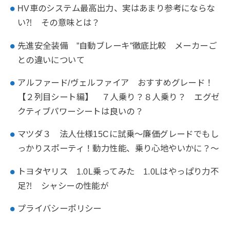
HV車のシステム最高出力、実はあまり参考にならな
い⁈ その意味とは？
先進安全装備 ”自動ブレーキ”徹底比較 メーカーご
との違いについて
アルファード/ヴェルファイア おすすめグレード！
【２列目シート編】 ７人乗り？８人乗り？ エグゼ
クティブパワーシートは良いの？
マツダ３ 法人仕様15Cに試乗～廉価グレードでもし
っかりスポーティ！動力性能、乗り心地やいかに？～
トヨタヤリス 1.0L乗ってみた 1.0Lはやっぱり力不
足⁈ シャシーの性能が
プライバシーポリシー