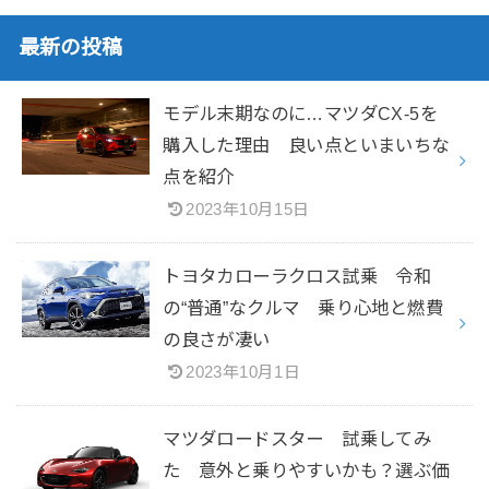
最新の投稿
モデル末期なのに…マツダCX-5を
購入した理由 良い点といまいちな
点を紹介
2023年10月15日
トヨタカローラクロス試乗 令和
の“普通”なクルマ 乗り心地と燃費
の良さが凄い
2023年10月1日
マツダロードスター 試乗してみ
た 意外と乗りやすいかも？選ぶ価