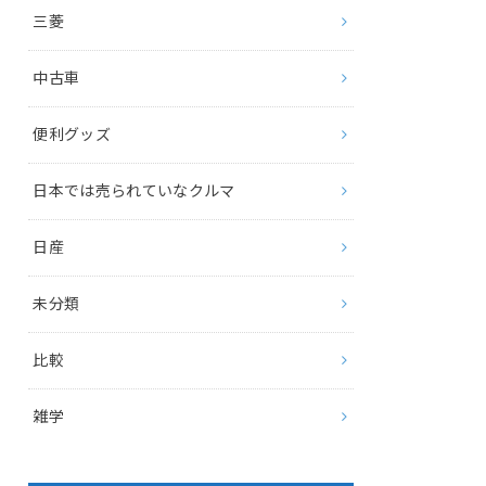
三菱
中古車
便利グッズ
日本では売られていなクルマ
日産
未分類
比較
雑学