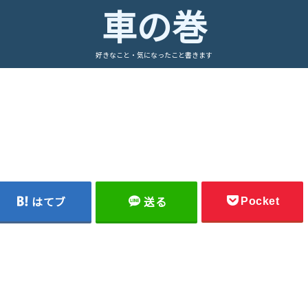
車の巻
好きなこと・気になったこと書きます
Pocket
はてブ
送る