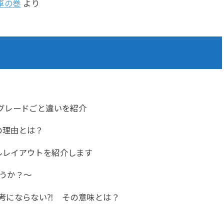
車の巻
より
グレードごと違いを紹介
の理由とは？
ルレイアウトを紹介します
うか？～
考にならない⁈ その意味とは？