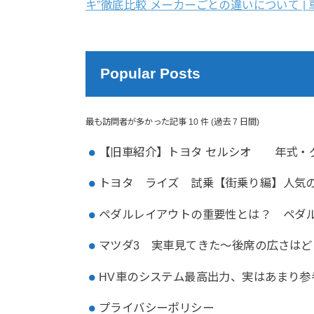
キ”徹底比較 メーカーごとの違いについて | 
Popular Posts
最も訪問者が多かった記事 10 件 (過去 7 日間)
【旧車紹介】トヨタ セルシオ 年式・
トヨタ ライズ 試乗【街乗り編】人気
ペダルレイアウトの重要性とは？ ペダ
マツダ3 実車見てきた～後席の広さはど
HV車のシステム最高出力、実はあまり参
プライバシーポリシー