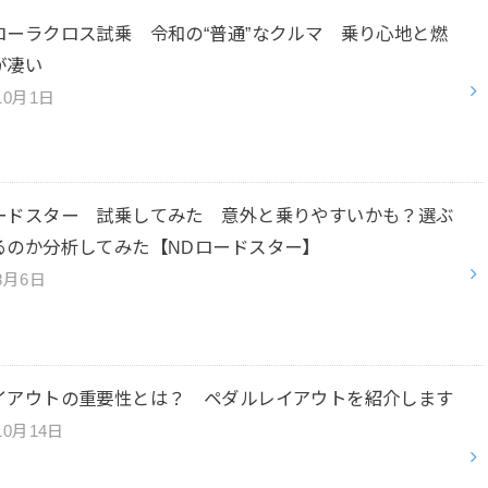
ローラクロス試乗 令和の“普通”なクルマ 乗り心地と燃
が凄い
10月1日
ードスター 試乗してみた 意外と乗りやすいかも？選ぶ
るのか分析してみた【NDロードスター】
8月6日
イアウトの重要性とは？ ペダルレイアウトを紹介します
10月14日