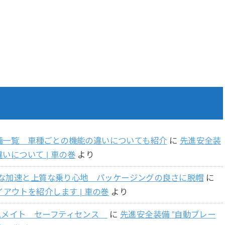
 装備一覧 車種ごとの機能の違いについても紹介
に
先進安全装
いについて | 車の巻
より
らかな加速と上質な乗り心地 パッケージングの良さに脱帽
に
アウトを紹介します | 車の巻
より
ムメイト セーフティセンス
に
先進安全装備 ”自動ブレー