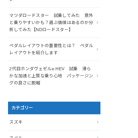
マツダロードスター 試乗してみた 意外
と乗りやすいかも？選ぶ価値はあるのか分
析してみた【NDロードスター】
ペダルレイアウトの重要性とは？ ペダル
レイアウトを紹介します
2代目ホンダヴェゼルe:HEV 試乗 滑ら
かな加速と上質な乗り心地 パッケージン
グの良さに脱帽
カテゴリー
スズキ
スバル