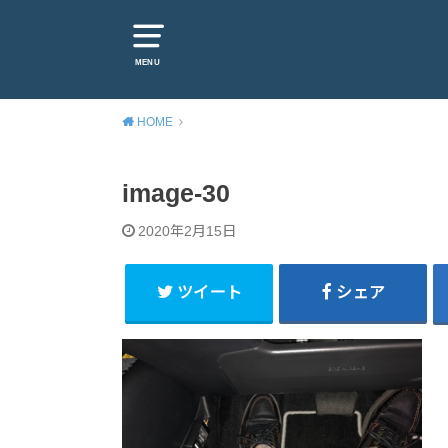
MENU
HOME
image-30
2020年2月15日
ツイート
シェア