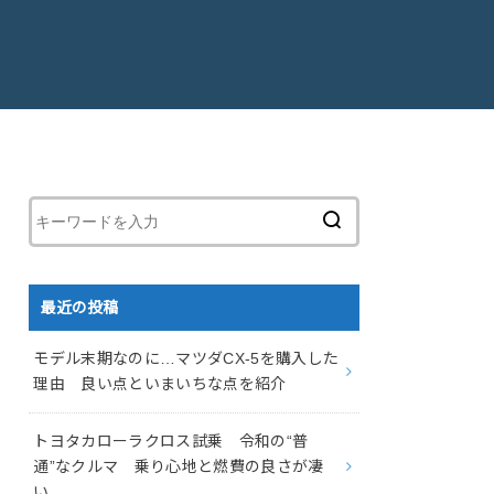
最近の投稿
モデル末期なのに…マツダCX-5を購入した
理由 良い点といまいちな点を紹介
トヨタカローラクロス試乗 令和の“普
通”なクルマ 乗り心地と燃費の良さが凄
い