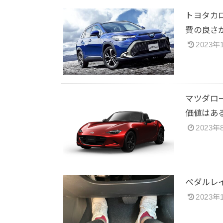
トヨタカ
費の良さ
2023年
マツダロ
価値はあ
2023年
ペダルレ
2023年