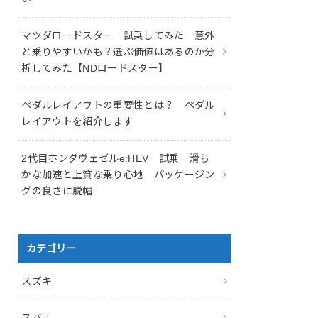
マツダロードスター 試乗してみた 意外
と乗りやすいかも？選ぶ価値はあるのか分
析してみた【NDロードスター】
ペダルレイアウトの重要性とは？ ペダル
レイアウトを紹介します
2代目ホンダヴェゼルe:HEV 試乗 滑ら
かな加速と上質な乗り心地 パッケージン
グの良さに脱帽
カテゴリー
スズキ
スバル