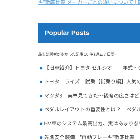
キ”徹底比較 メーカーごとの違いについて | 
Popular Posts
最も訪問者が多かった記事 10 件 (過去 7 日間)
【旧車紹介】トヨタ セルシオ 年式・
トヨタ ライズ 試乗【街乗り編】人気
マツダ3 実車見てきた～後席の広さはど
ペダルレイアウトの重要性とは？ ペダ
HV車のシステム最高出力、実はあまり参
先進安全装備 ”自動ブレーキ”徹底比較