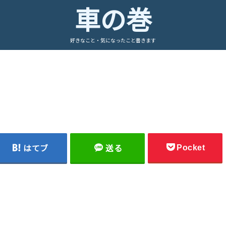
車の巻
好きなこと・気になったこと書きます
Pocket
はてブ
送る