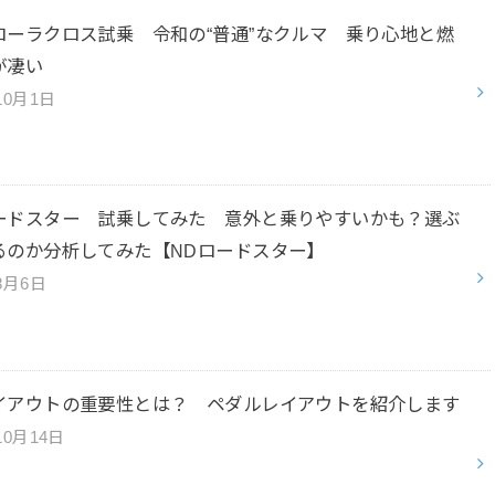
ローラクロス試乗 令和の“普通”なクルマ 乗り心地と燃
が凄い
10月1日
ードスター 試乗してみた 意外と乗りやすいかも？選ぶ
るのか分析してみた【NDロードスター】
8月6日
イアウトの重要性とは？ ペダルレイアウトを紹介します
10月14日