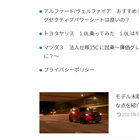
アルファード/ヴェルファイア おすすめ
グゼクティブパワーシートは良いの？
トヨタヤリス 1.0L乗ってみた 1.0L
マツダ３ 法人仕様15Cに試乗～廉価グ
に？～
プライバシーポリシー
モデル末
な点を
2023年