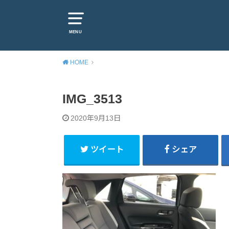
MENU
HOME
IMG_3513
2020年9月13日
ツイート
シェア