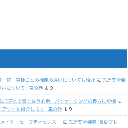
 装備一覧 車種ごとの機能の違いについても紹介
に
先進安全装
いについて | 車の巻
より
らかな加速と上質な乗り心地 パッケージングの良さに脱帽
に
アウトを紹介します | 車の巻
より
ムメイト セーフティセンス
に
先進安全装備 ”自動ブレー