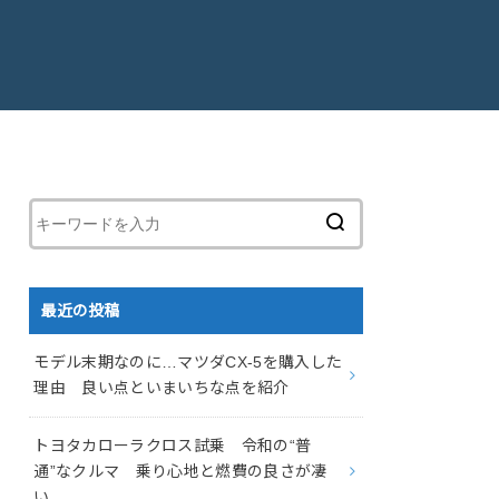
最近の投稿
モデル末期なのに…マツダCX-5を購入した
理由 良い点といまいちな点を紹介
トヨタカローラクロス試乗 令和の“普
通”なクルマ 乗り心地と燃費の良さが凄
い