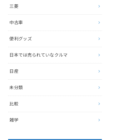
三菱
中古車
便利グッズ
日本では売られていなクルマ
日産
未分類
比較
雑学