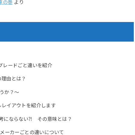
車の巻
より
グレードごと違いを紹介
の理由とは？
うか？～
ルレイアウトを紹介します
考にならない⁈ その意味とは？
 メーカーごとの違いについて