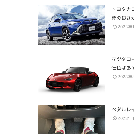
トヨタカ
費の良さ
2023年
マツダロ
価値はあ
2023年
ペダルレ
2023年