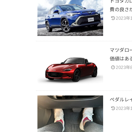
トヨタカ
費の良さ
2023年
マツダロ
価値はあ
2023年
ペダルレ
2023年