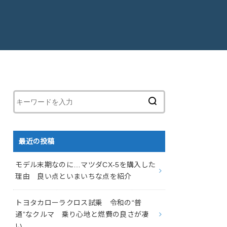
最近の投稿
モデル末期なのに…マツダCX-5を購入した
理由 良い点といまいちな点を紹介
トヨタカローラクロス試乗 令和の“普
通”なクルマ 乗り心地と燃費の良さが凄
い