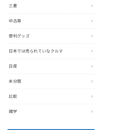
三菱
中古車
便利グッズ
日本では売られていなクルマ
日産
未分類
比較
雑学