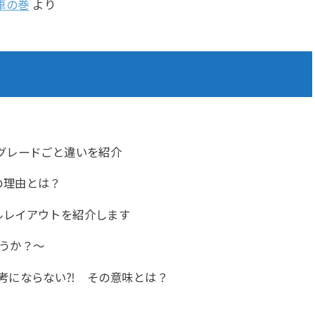
車の巻
より
グレードごと違いを紹介
の理由とは？
ルレイアウトを紹介します
うか？～
考にならない⁈ その意味とは？