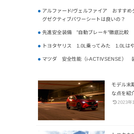
アルファード/ヴェルファイア おすすめ
グゼクティブパワーシートは良いの？
先進安全装備 ”自動ブレーキ”徹底比較
トヨタヤリス 1.0L乗ってみた 1.0L
マツダ 安全性能（i-ACTIVSENS
モデル末
な点を
2023年