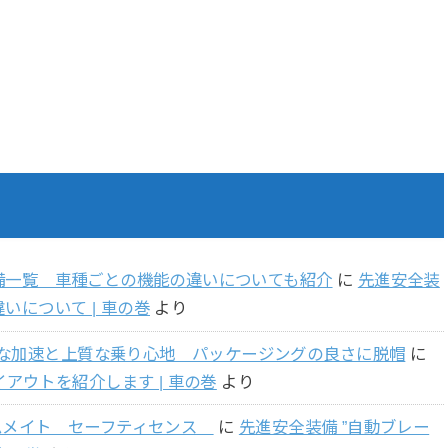
 装備一覧 車種ごとの機能の違いについても紹介
に
先進安全装
いについて | 車の巻
より
らかな加速と上質な乗り心地 パッケージングの良さに脱帽
に
アウトを紹介します | 車の巻
より
ムメイト セーフティセンス
に
先進安全装備 ”自動ブレー