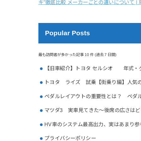
キ”徹底比較 メーカーごとの違いについて | 
Popular Posts
最も訪問者が多かった記事 10 件 (過去 7 日間)
【旧車紹介】トヨタ セルシオ 年式・
トヨタ ライズ 試乗【街乗り編】人気
ペダルレイアウトの重要性とは？ ペダ
マツダ3 実車見てきた～後席の広さはど
HV車のシステム最高出力、実はあまり参
プライバシーポリシー