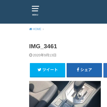
MENU
HOME
IMG_3461
2020年9月13日
ツイート
シェア