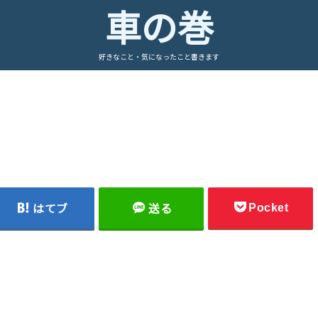
車の巻
好きなこと・気になったこと書きます
Pocket
はてブ
送る