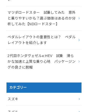
マツダロードスター 試乗してみた 意外
と乗りやすいかも？選ぶ価値はあるのか分
析してみた【NDロードスター】
ペダルレイアウトの重要性とは？ ペダル
レイアウトを紹介します
2代目ホンダヴェゼルe:HEV 試乗 滑ら
かな加速と上質な乗り心地 パッケージン
グの良さに脱帽
カテゴリー
スズキ
スバル