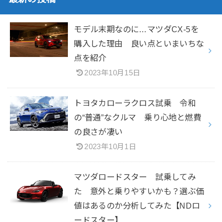
モデル末期なのに…マツダCX-5を
購入した理由 良い点といまいちな
点を紹介
2023年10月15日
トヨタカローラクロス試乗 令和
の“普通”なクルマ 乗り心地と燃費
の良さが凄い
2023年10月1日
マツダロードスター 試乗してみ
た 意外と乗りやすいかも？選ぶ価
値はあるのか分析してみた【NDロ
ードスター】