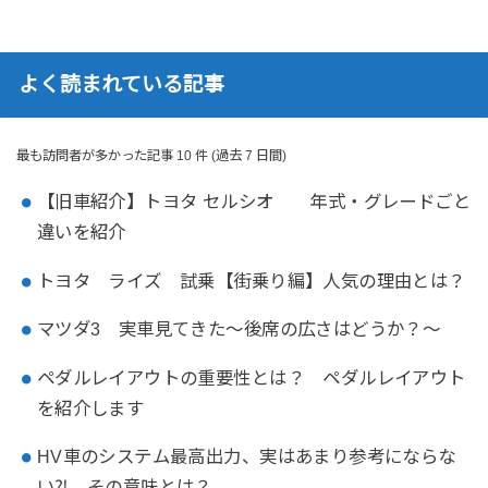
よく読まれている記事
最も訪問者が多かった記事 10 件 (過去 7 日間)
【旧車紹介】トヨタ セルシオ 年式・グレードごと
違いを紹介
トヨタ ライズ 試乗【街乗り編】人気の理由とは？
マツダ3 実車見てきた～後席の広さはどうか？～
ペダルレイアウトの重要性とは？ ペダルレイアウト
を紹介します
HV車のシステム最高出力、実はあまり参考にならな
い⁈ その意味とは？