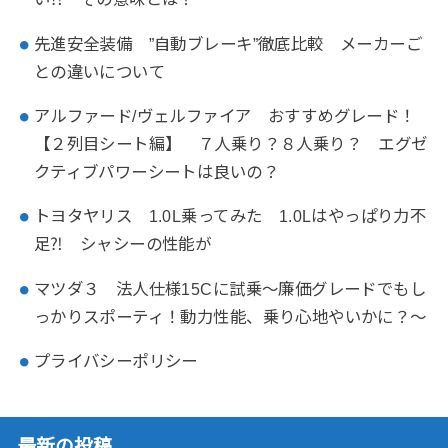
先進安全装備 ”自動ブレーキ”徹底比較 メーカーご
との違いについて
アルファード/ヴェルファイア おすすめグレード！
【２列目シート編】 ７人乗り？８人乗り？ エグゼ
クティブパワーシートは良いの？
トヨタヤリス 1.0L乗ってみた 1.0Lはやっぱり力不
足⁈ シャシーの性能が
マツダ３ 法人仕様15Cに試乗～廉価グレードでもし
っかりスポーティ！動力性能、乗り心地やいかに？～
プライバシーポリシー
最新の投稿