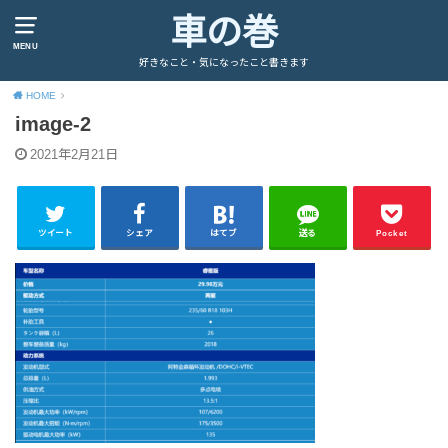
車の巻
MENU
好きなこと・気になったこと書きます
HOME
image-2
2021年2月21日
ツイート
シェア
はてブ
送る
Pocket