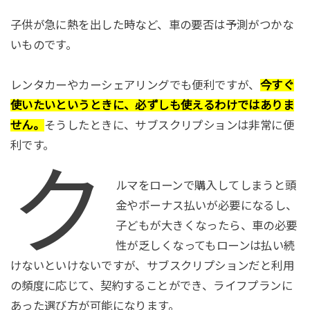
子供が急に熱を出した時など、車の要否は予測がつかな
いものです。
レンタカーやカーシェアリングでも便利ですが、
今すぐ
使いたいというときに、必ずしも使えるわけではありま
せん。
そうしたときに、サブスクリプションは非常に便
利です。
ク
ルマをローンで購入してしまうと頭
金やボーナス払いが必要になるし、
子どもが大きくなったら、車の必要
性が乏しくなってもローンは払い続
けないといけないですが、サブスクリプションだと利用
の頻度に応じて、契約することができ、ライフプランに
あった選び方が可能になります。