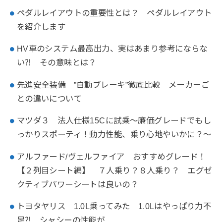
ペダルレイアウトの重要性とは？ ペダルレイアウト
を紹介します
HV車のシステム最高出力、実はあまり参考にならな
い⁈ その意味とは？
先進安全装備 ”自動ブレーキ”徹底比較 メーカーご
との違いについて
マツダ３ 法人仕様15Cに試乗～廉価グレードでもし
っかりスポーティ！動力性能、乗り心地やいかに？～
アルファード/ヴェルファイア おすすめグレード！
【２列目シート編】 ７人乗り？８人乗り？ エグゼ
クティブパワーシートは良いの？
トヨタヤリス 1.0L乗ってみた 1.0Lはやっぱり力不
足⁈ シャシーの性能が