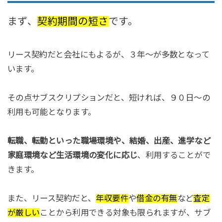
まず、
契約期間の短さ
です。
リース契約だと会社にもよるが、３年～が多数となって
います。
その点サブスクリプションだと、短ければ、９０日～の
利用も可能となります。
転職、転勤といった職場環境や、結婚、出産、進学など
家庭環境など生活環境の変化に応じ
、利用することがで
きます。
また、リース契約だと、
年収要件
や
借金の有無
など
査定
が厳しい
ことから利用できる対象も限られますが、サブ