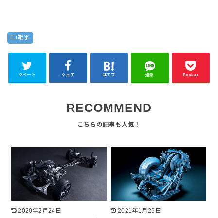
雑学
ツイート
シェア
はてブ
送る
Pocket
RECOMMEND
2020年2月24日
2021年1月25日