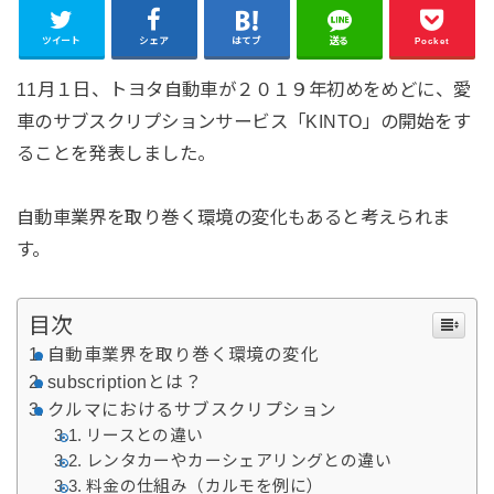
ツイート
シェア
はてブ
送る
Pocket
11月１日、トヨタ自動車が２０１９年初めをめどに、愛
車のサブスクリプションサービス「KINTO」の開始をす
ることを発表しました。
自動車業界を取り巻く環境の変化もあると考えられま
す。
目次
自動車業界を取り巻く環境の変化
subscriptionとは？
クルマにおけるサブスクリプション
リースとの違い
レンタカーやカーシェアリングとの違い
料金の仕組み（カルモを例に）