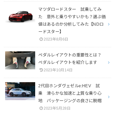
マツダロードスター 試乗してみ
た 意外と乗りやすいかも？選ぶ価
値はあるのか分析してみた【NDロ
ードスター】
2023年8月6日
ペダルレイアウトの重要性とは？
ペダルレイアウトを紹介します
2023年10月14日
2代目ホンダヴェゼルe:HEV 試
乗 滑らかな加速と上質な乗り心
地 パッケージングの良さに脱帽
2023年5月28日