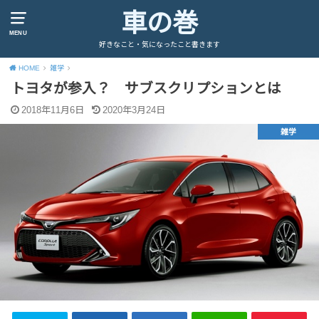
車の巻
MENU
好きなこと・気になったこと書きます
HOME
雑学
トヨタが参入？ サブスクリプションとは
2018年11月6日
2020年3月24日
雑学