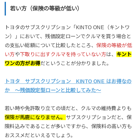
若い方（保険の等級が低い）
トヨタのサブスクリプション「KINTO ONE（キントワ
ン）」において、残価設定ローンでクルマを買う場合と
の支払い総額について比較したところ、
保険の等級が低
い方
や
下取りに出すクルマを持っていない方
は、
キント
ワンの方がお得
だということが分かりました。
トヨタ サブスクリプション KINTO ONE はお得なの
か ～残価設定型ローンと比較してみた～
若い時や免許取り立ての頃だと、クルマの維持費よりも
保険が馬鹿になりません。
サブスクリプションだと、保
険料込みであることが多いですから、保険料の高い方も
おススメだといえるでしょう。