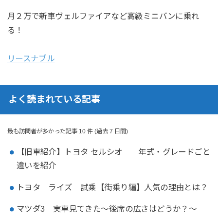
月２万で新車ヴェルファイアなど高級ミニバンに乗れ
る！
リースナブル
よく読まれている記事
最も訪問者が多かった記事 10 件 (過去 7 日間)
【旧車紹介】トヨタ セルシオ 年式・グレードごと
違いを紹介
トヨタ ライズ 試乗【街乗り編】人気の理由とは？
マツダ3 実車見てきた～後席の広さはどうか？～