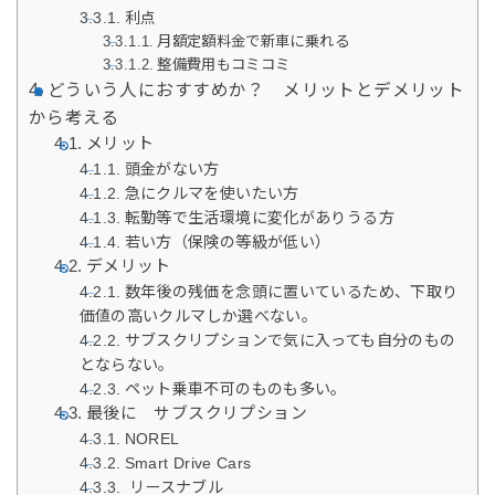
利点
月額定額料金で新車に乗れる
整備費用もコミコミ
どういう人におすすめか？ メリットとデメリット
から考える
メリット
頭金がない方
急にクルマを使いたい方
転勤等で生活環境に変化がありうる方
若い方（保険の等級が低い）
デメリット
数年後の残価を念頭に置いているため、下取り
価値の高いクルマしか選べない。
サブスクリプションで気に入っても自分のもの
とならない。
ペット乗車不可のものも多い。
最後に サブスクリプション
NOREL
Smart Drive Cars
リースナブル