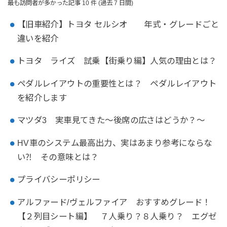
最も訪問者が多かった記事 10 件 (過去 7 日間)
【旧車紹介】トヨタ セルシオ 年式・グレードごと
違いを紹介
トヨタ ライズ 試乗【街乗り編】人気の理由とは？
ペダルレイアウトの重要性とは？ ペダルレイアウト
を紹介します
マツダ3 実車見てきた～後席の広さはどうか？～
HV車のシステム最高出力、実はあまり参考にならな
い⁈ その意味とは？
プライバシーポリシー
アルファード/ヴェルファイア おすすめグレード！
【２列目シート編】 ７人乗り？８人乗り？ エグゼ