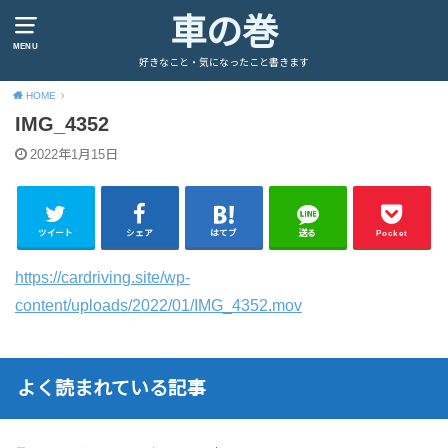
車の巻
MENU
好きなこと・気になったこと書きます
HOME
IMG_4352
2022年1月15日
ツイート
シェア
はてブ
送る
Pocket
https://cardriving.site/wp-
content/uploads/2022/01/IMG_4352.mov
よく読まれている記事