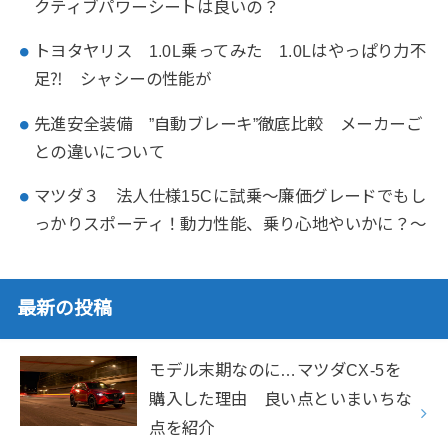
クティブパワーシートは良いの？
トヨタヤリス 1.0L乗ってみた 1.0Lはやっぱり力不
足⁈ シャシーの性能が
先進安全装備 ”自動ブレーキ”徹底比較 メーカーご
との違いについて
マツダ３ 法人仕様15Cに試乗～廉価グレードでもし
っかりスポーティ！動力性能、乗り心地やいかに？～
最新の投稿
モデル末期なのに…マツダCX-5を
購入した理由 良い点といまいちな
点を紹介