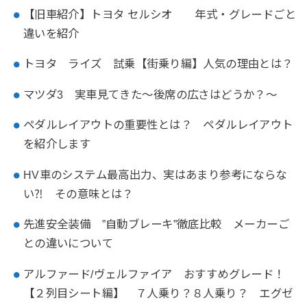
【旧車紹介】トヨタ セルシオ 年式・グレードごと
違いを紹介
トヨタ ライズ 試乗【街乗り編】人気の理由とは？
マツダ3 実車見てきた～後席の広さはどうか？～
ペダルレイアウトの重要性とは？ ペダルレイアウト
を紹介します
HV車のシステム最高出力、実はあまり参考にならな
い⁈ その意味とは？
先進安全装備 ”自動ブレーキ”徹底比較 メーカーご
との違いについて
アルファード/ヴェルファイア おすすめグレード！
【２列目シート編】 ７人乗り？８人乗り？ エグゼ