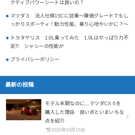
クティブパワーシートは良いの？
マツダ３ 法人仕様15Cに試乗～廉価グレードでもし
っかりスポーティ！動力性能、乗り心地やいかに？～
トヨタヤリス 1.0L乗ってみた 1.0Lはやっぱり力不
足⁈ シャシーの性能が
プライバシーポリシー
最新の投稿
モデル末期なのに…マツダCX-5を
購入した理由 良い点といまいちな
点を紹介
2023年10月15日